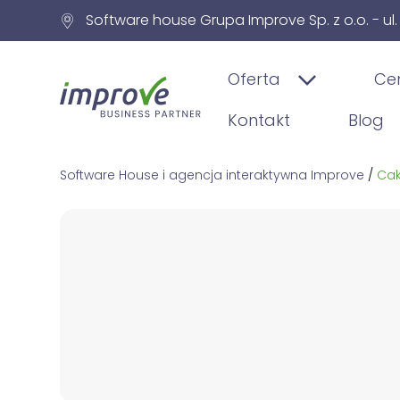
Software house Grupa Improve Sp. z o.o. - ul
Oferta
Ce
Kontakt
Blog
Software House i agencja interaktywna Improve
/
Ca