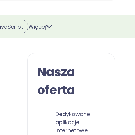
Więcej
avaScript
Nasza
oferta
Dedykowane
aplikacje
internetowe