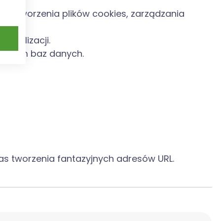
o tworzenia plików cookies, zarządzania
wa.
cjonalizacji.
taniem baz danych.
ras tworzenia fantazyjnych adresów URL.