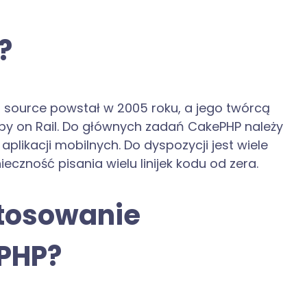
?
source powstał w 2005 roku, a jego twórcą
Ruby on Rail. Do głównych zadań CakePHP należy
aplikacji mobilnych. Do dyspozycji jest wiele
eczność pisania wielu linijek kodu od zera.
stosowanie
 PHP?