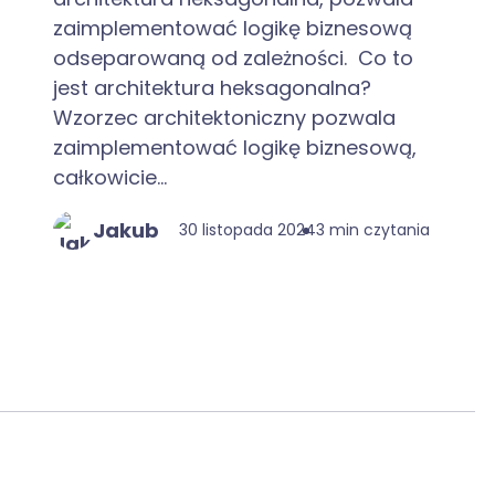
zaimplementować logikę biznesową
odseparowaną od zależności. Co to
jest architektura heksagonalna?
Wzorzec architektoniczny pozwala
zaimplementować logikę biznesową,
całkowicie...
Jakub
30 listopada 2024
3 min czytania