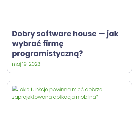
Dobry software house — jak
wybrać firmę
programistyczną?
maj 19, 2023