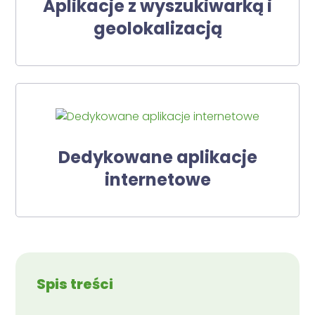
Aplikacje z wyszukiwarką i
geolokalizacją
Dedykowane aplikacje
internetowe
Spis treści