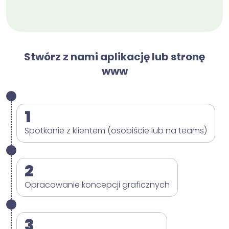
Stwórz z nami aplikację lub stronę
www
1
Spotkanie z klientem (osobiście lub na teams)
2
Opracowanie koncepcji graficznych
3