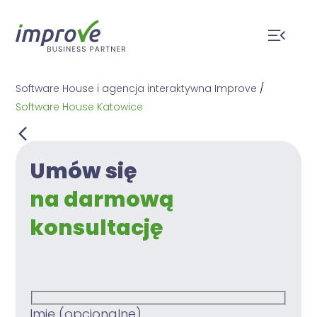
Software House i agencja interaktywna Improve
/
Software House Katowice
Umów się
na darmową
konsultację
Imię (opcjonalne)