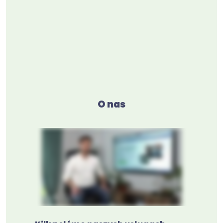
O nas