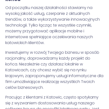
Od początku naszej działalności stawiamy na
wysoką jakość usług, czerpanie z aktualnych
trendów, a także wykorzystywanie innowacyjnych
technologii. Tylko łącząc te wszystkie czynniki,
możemy przygotować aplikacje mobilne i
internetowe spełniające oczekiwania naszych
katowickich klientów.
Inwestujemy w rozwój Twojego biznesu w sposób
racjonalny, doprowadzamy każdy projekt do
końca. Niezależnie czy działasz lokalnie w
Katowicach, czy chcesz wybić się na rynku
krajowym, zaproponujemy usługi informatyczne dla
firm umożliwiające realizację wszystkich Twoich
celów biznesowych.
Pracując z klientami z Katowic, często spotykamy
się z wyzwaniem dostosowania usług naszego
software house do specyfiki lokalnego rynku. Jest