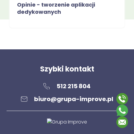
Opinie - tworzenie aplikacji
dedykowanych
CEO Firmy
Szybki kontakt
512 215 804
biuro@grupa-improve.pl