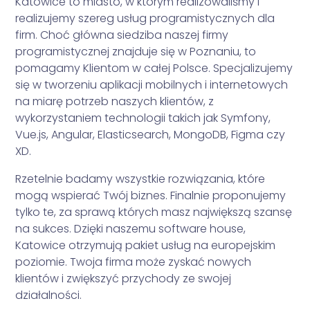
Katowice to miasto, w którym realizowaliśmy i
realizujemy szereg usług programistycznych dla
firm. Choć główna siedziba naszej firmy
programistycznej znajduje się w Poznaniu, to
pomagamy Klientom w całej Polsce. Specjalizujemy
się w tworzeniu aplikacji mobilnych i internetowych
na miarę potrzeb naszych klientów, z
wykorzystaniem technologii takich jak Symfony,
Vue.js, Angular, Elasticsearch, MongoDB, Figma czy
XD.
Rzetelnie badamy wszystkie rozwiązania, które
mogą wspierać Twój biznes. Finalnie proponujemy
tylko te, za sprawą których masz największą szansę
na sukces. Dzięki naszemu software house,
Katowice otrzymują pakiet usług na europejskim
poziomie. Twoja firma może zyskać nowych
klientów i zwiększyć przychody ze swojej
działalności.