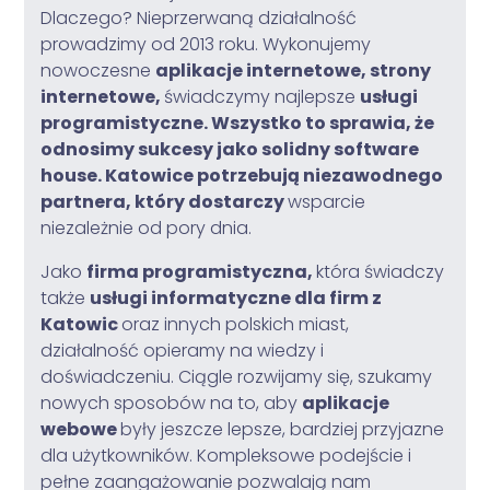
Dlaczego? Nieprzerwaną działalność
prowadzimy od 2013 roku. Wykonujemy
nowoczesne
aplikacje internetowe, strony
internetowe,
świadczymy najlepsze
usługi
programistyczne. Wszystko to sprawia, że
odnosimy sukcesy jako solidny software
house. Katowice potrzebują niezawodnego
partnera, który dostarczy
wsparcie
niezależnie od pory dnia.
Jako
firma programistyczna,
która świadczy
także
usługi informatyczne dla firm z
Katowic
oraz innych polskich miast,
działalność opieramy na wiedzy i
doświadczeniu. Ciągle rozwijamy się, szukamy
nowych sposobów na to, aby
aplikacje
webowe
były jeszcze lepsze, bardziej przyjazne
dla użytkowników. Kompleksowe podejście i
pełne zaangażowanie pozwalają nam