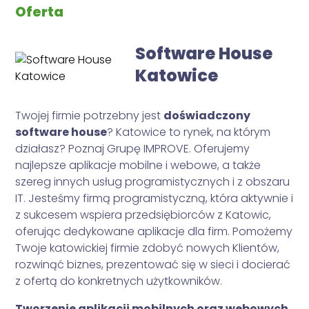
Oferta
Software House
Katowice
Twojej firmie potrzebny jest
doświadczony
software house
? Katowice to rynek, na którym
działasz? Poznaj Grupę IMPROVE. Oferujemy
najlepsze aplikacje mobilne i webowe, a także
szereg innych usług programistycznych i z obszaru
IT. Jesteśmy firmą programistyczną, która aktywnie i
z sukcesem wspiera przedsiębiorców z Katowic,
oferując dedykowane aplikacje dla firm. Pomożemy
Twoje katowickiej firmie zdobyć nowych Klientów,
rozwinąć biznes, prezentować się w sieci i docierać
z ofertą do konkretnych użytkowników.
Tworzenie aplikacji mobilnych oraz webowych
,