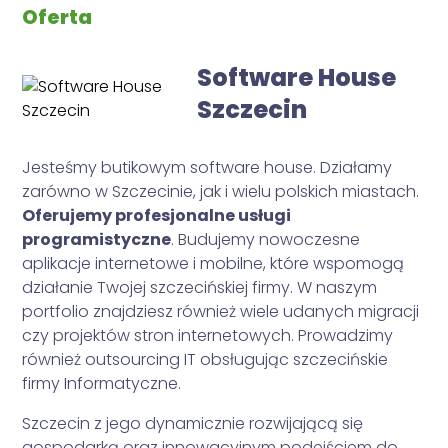
Oferta
Software House
Szczecin
Jesteśmy butikowym software house. Działamy
zarówno w Szczecinie, jak i wielu polskich miastach.
Oferujemy profesjonalne usługi
programistyczne
. Budujemy nowoczesne
aplikacje internetowe i mobilne, które wspomogą
działanie Twojej szczecińskiej firmy. W naszym
portfolio znajdziesz również wiele udanych migracji
czy projektów stron internetowych. Prowadzimy
również outsourcing IT obsługując szczecińskie
firmy Informatyczne.
Szczecin z jego dynamicznie rozwijającą się
gospodarką oraz innowacyjnym podejściem do