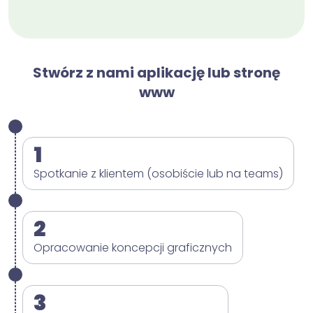
Stwórz z nami aplikację lub stronę
www
1
Spotkanie z klientem (osobiście lub na teams)
2
Opracowanie koncepcji graficznych
3