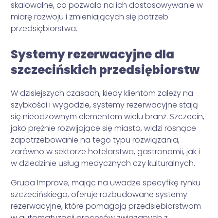
skalowalne, co pozwala na ich dostosowywanie w
miarę rozwoju i zmieniających się potrzeb
przedsiębiorstwa.
Systemy rezerwacyjne dla
szczecińskich przedsiębiorstw
W dzisiejszych czasach, kiedy klientom zależy na
szybkości i wygodzie, systemy rezerwacyjne stają
się nieodzownym elementem wielu branż. Szczecin,
jako prężnie rozwijające się miasto, widzi rosnące
zapotrzebowanie na tego typu rozwiązania,
zarówno w sektorze hotelarstwa, gastronomii, jak i
w dziedzinie usług medycznych czy kulturalnych.
Grupa Improve, mając na uwadze specyfikę rynku
szczecińskiego, oferuje rozbudowane systemy
rezerwacyjne, które pomagają przedsiębiorstwom
w automatyzacji procesów związanych z