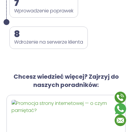
7
Wprowadzenie poprawek
8
Wdrożenie na serwerze klienta
Chcesz wiedzieć więcej? Zajrzyj do
naszych poradników: