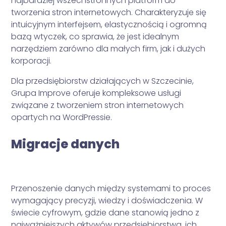
najbardziej wszechstronnych platform do
tworzenia stron internetowych. Charakteryzuje się
intuicyjnym interfejsem, elastycznością i ogromną
bazą wtyczek, co sprawia, że jest idealnym
narzędziem zarówno dla małych firm, jak i dużych
korporacji.
Dla przedsiębiorstw działających w Szczecinie,
Grupa Improve oferuje kompleksowe usługi
związane z tworzeniem stron internetowych
opartych na WordPressie.
Migracje danych
Przenoszenie danych między systemami to proces
wymagający precyzji, wiedzy i doświadczenia. W
świecie cyfrowym, gdzie dane stanowią jedno z
najważniejszych aktywów przedsiębiorstwa, ich