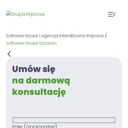
Software House i agencja interaktywna Improve
/
Software House Szczecin
Umów się
na darmową
konsultację
Imię (opcjonalne)