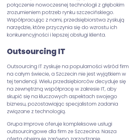
połączenie nowoczesnej technologii z głębokim
zrozumieniem potrzeb rynku szczecińskiego.
Współpracując z nami, przedsiębiorstwa zyskują
narzędzie, które przyczynia się do wzrostu ich
konkurencyjności i lepszej obsługi klienta.
Outsourcing IT
Outsourcing IT zyskuje na popularności wśród firm
na całym świecie, a Szczecin nie jest wyjątkiem w
tej tendencji. Wielu przedsiębiorców decyduje się
na zewnętrzną współpracę w zakresie IT, aby
skupić się na kluczowych aspektach swojego
biznesu, pozostawiając specjalistom zadania
związane z technologią.
Grupa Improve oferuje kompleksowe usługi
outsourcingowe dla firm ze Szczecina. Nasza
oferta obejmuje zarówno zarządzanie