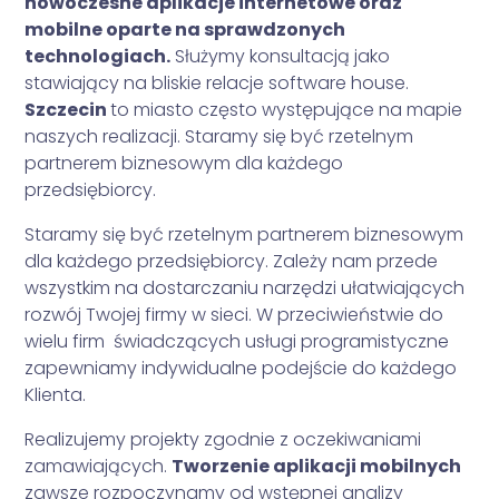
nowoczesne aplikacje internetowe oraz
mobilne oparte na sprawdzonych
technologiach.
Służymy konsultacją jako
stawiający na bliskie relacje software house.
Szczecin
to miasto często występujące na mapie
naszych realizacji. Staramy się być rzetelnym
partnerem biznesowym dla każdego
przedsiębiorcy.
Staramy się być rzetelnym partnerem biznesowym
dla każdego przedsiębiorcy. Zależy nam przede
wszystkim na dostarczaniu narzędzi ułatwiających
rozwój Twojej firmy w sieci. W przeciwieństwie do
wielu firm świadczących usługi programistyczne
zapewniamy indywidualne podejście do każdego
Klienta.
Realizujemy projekty zgodnie z oczekiwaniami
zamawiających.
Tworzenie aplikacji mobilnych
zawsze rozpoczynamy od wstępnej analizy