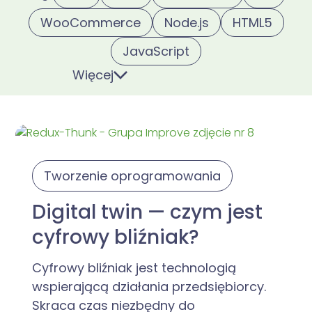
WooCommerce
Node.js
HTML5
JavaScript
Więcej
Tworzenie oprogramowania
Digital twin — czym jest
cyfrowy bliźniak?
Cyfrowy bliźniak jest technologią
wspierającą działania przedsiębiorcy.
Skraca czas niezbędny do