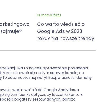
13 marca 2023
arketingowa
Co warto wiedzieć o
 zajmuje?
Google Ads w 2023
roku? Najnowsze trendy
fikacji. Ma to na celu sprawdzenie posiadania
st zarejestrować się na tym samym koncie, na
dy to automatycznej weryfikacji własności domeny.
wnie, warto wrócić do Google Analytics, a
je się tam punkt dotyczący łączenia konta z
sposób bogatszy zestaw danych, bardzo