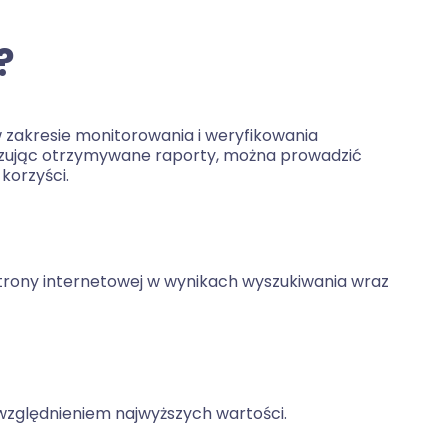
?
w zakresie monitorowania i weryfikowania
lizując otrzymywane raporty, można prowadzić
korzyści.
trony internetowej w wynikach wyszukiwania wraz
uwzględnieniem najwyższych wartości.