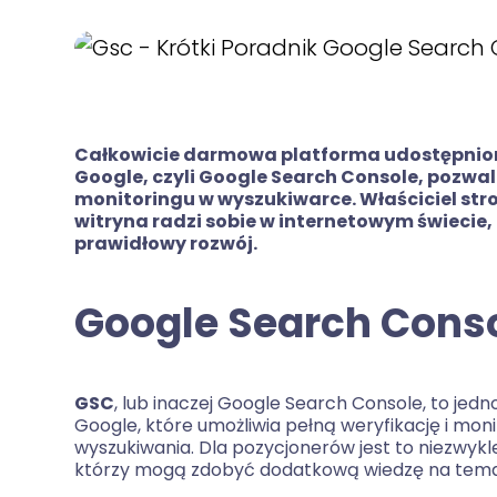
Całkowicie darmowa platforma udostępnion
Google, czyli Google Search Console, pozw
monitoringu w wyszukiwarce. Właściciel str
witryna radzi sobie w internetowym świecie,
prawidłowy rozwój.
Google Search Consol
GSC
, lub inaczej Google Search Console, to jed
Google, które umożliwia pełną weryfikację i mo
wyszukiwania. Dla pozycjonerów jest to niezwykle
którzy mogą zdobyć dodatkową wiedzę na temat