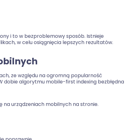
rony i to w bezproblemowy sposób. Istnieje
kach, w celu osiągnięcia lepszych rezultatów.
obilnych
atach, ze względu na ogromną popularność
W dobie algorytmu mobile-first indexing bezbłędna
ię na urządzeniach mobilnych na stronie.
się poprawnie.