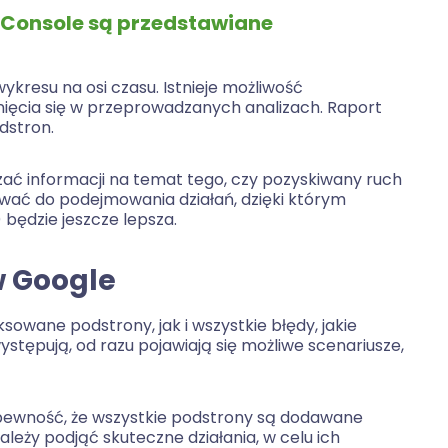
 Console są przedstawiane
kresu na osi czasu. Istnieje możliwość
nięcia się w przeprowadzanych analizach. Raport
dstron.
ać informacji na temat tego, czy pozyskiwany ruch
ować do podejmowania działań, dzięki którym
będzie jeszcze lepsza.
w Google
owane podstrony, jak i wszystkie błędy, jakie
występują, od razu pojawiają się możliwe scenariusze,
 pewność, że wszystkie podstrony są dodawane
eży podjąć skuteczne działania, w celu ich