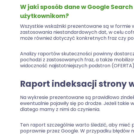
W jaki sposób dane w Google Search
użytkownikom?
Wszystkie wskaźniki prezentowane są w formie wy
zastosowania niestandardowych dat, w celu cof
może również dotyczyć konkretnych fraz czy po
Analizy raportów skuteczności powinny dostarcz
pochodzi z zastosowanych fraz, a także mobiliz
widoczność najistotniejszych podstron (OFERTA) 
Raport indeksacji strony 
Na wykresie prezentowane są prawidłowo zindeks
ewentualnie pojawiły się po drodze. Jeżeli takie 
dlatego mamy z nimi do czynienia.
Ten raport szczególnie warto śledzić, aby mieć
poprawnie przez Google. W przypadku błędów nal