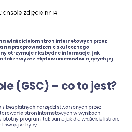
a właścicielom stron internetowych przez
ala na przeprowadzenie skutecznego
ony otrzymuje niezbędne informacje, jak
 a także wykaz błędów uniemożliwiających jej
e (GSC) – co to jest?
no z bezpłatnych narzędzi stworzonych przez
nitorowanie stron internetowych w wynikach
 istotny program, tak samo jak dla właścicieli stron,
 swojej witryny.