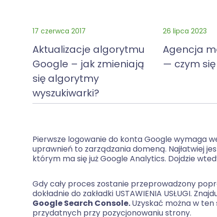
17 czerwca 2017
26 lipca 2023
Aktualizacje algorytmu
Agencja m
Google – jak zmieniają
— czym się
się algorytmy
wyszukiwarki?
Pierwsze logowanie do konta Google wymaga wery
uprawnień to zarządzania domeną. Najłatwiej je
którym ma się już Google Analytics. Dojdzie wte
Gdy cały proces zostanie przeprowadzony popra
dokładnie do zakładki USTAWIENIA USŁUGI. Znajdu
Google Search Console.
Uzyskać można w ten 
przydatnych przy pozycjonowaniu strony.