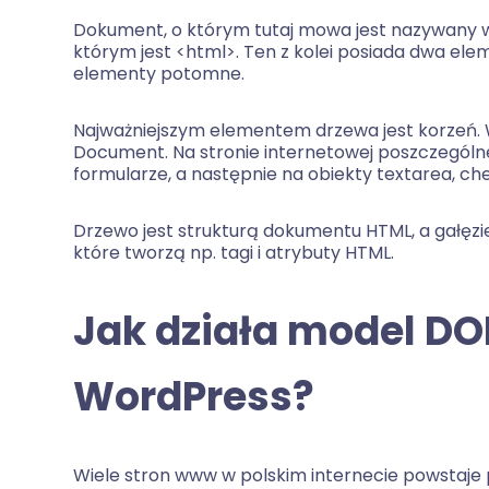
Dokument, o którym tutaj mowa jest nazywany 
którym jest <html>. Ten z kolei posiada dwa el
elementy potomne.
Najważniejszym elementem drzewa jest korzeń. 
Document. Na stronie internetowej poszczególne g
formularze, a następnie na obiekty textarea, chec
Drzewo jest strukturą dokumentu HTML, a gałęzie 
które tworzą np. tagi i atrybuty HTML.
Jak działa model D
WordPress?
Wiele stron www w polskim internecie powstaje