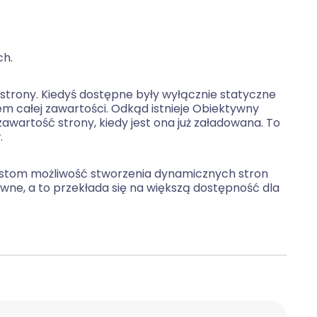
ch.
strony. Kiedyś dostępne były wyłącznie statyczne
iem całej zawartości. Odkąd istnieje Obiektywny
artość strony, kiedy jest ona już załadowana. To
.
stom możliwość stworzenia dynamicznych stron
ywne, a to przekłada się na większą dostępność dla