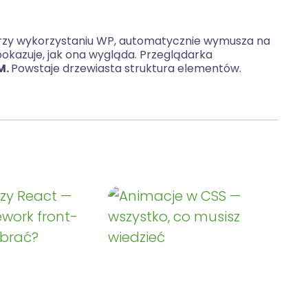
 przy wykorzystaniu WP, automatycznie wymusza na
kazuje, jak ona wygląda. Przeglądarka
M.
Powstaje drzewiasta struktura elementów.