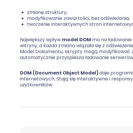
zmianę struktury,
modyfikowanie zawartości, bez odświeżania,
tworzenie interaktywnych stron internetowy
Największy wpływ
model DOM
ma na ładowanie 
witryny, a każda zmiana wiązała się z odświeżen
Model Dokumentu, skrypty mogą modyfikować zaw
automatycznie przyspiesza ładowanie serwerów
DOM (Document Object Model)
daje programi
internetowych. Stają się interaktywne i respons
użytkowników.