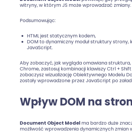
witryny, w którym JS może wprowadzać zmiany.
Podsumowując:
HTML jest statycznym kodem,
DOM to dynamiczny moduł struktury strony, k
JavaScript.
Aby zobaczyć, jak wygląda omawiana struktura, 
Chrome, zastosuj kombinacji klawiszy Ctrl + Shi
zobaczysz wizualizację Obiektywnego Modelu Do
zostały wprowadzone przez JavaScript po załad
Wpływ DOM na stron
Document Object Model
ma bardzo duże znacz
możliwość wprowadzenia dynamicznych zmian w w