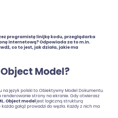
zez programistę linijkę kodu, przeglądarka
ronę internetową? Odpowiada za to m.in.
ź, co to jest, jak działa, jakie ma
 Object Model?
u na język polski to Obiektywny Model Dokumentu.
renderowanie strony na ekranie. Gdy otwierasz
L. Object model
jest logiczną strukturą
każda gałąź prowadzi do węzła. Każdy z nich ma