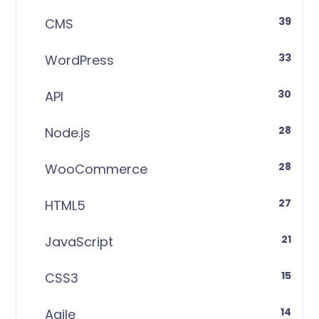
39
CMS
33
WordPress
30
API
28
Node.js
28
WooCommerce
27
HTML5
21
JavaScript
15
CSS3
14
Agile