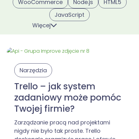
WooCommerce
Node.js
HTML5
JavaScript
Więcej
Narzędzia
Trello – jak system
zadaniowy może pomóc
Twojej firmie?
Zarządzanie pracą nad projektami
nigdy nie było tak proste. Trello