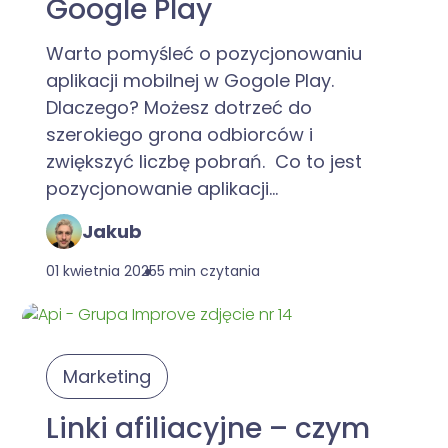
Google Play
Warto pomyśleć o pozycjonowaniu
aplikacji mobilnej w Gogole Play.
Dlaczego? Możesz dotrzeć do
szerokiego grona odbiorców i
zwiększyć liczbę pobrań. Co to jest
pozycjonowanie aplikacji...
Jakub
01 kwietnia 2025
5 min czytania
Marketing
Linki afiliacyjne – czym