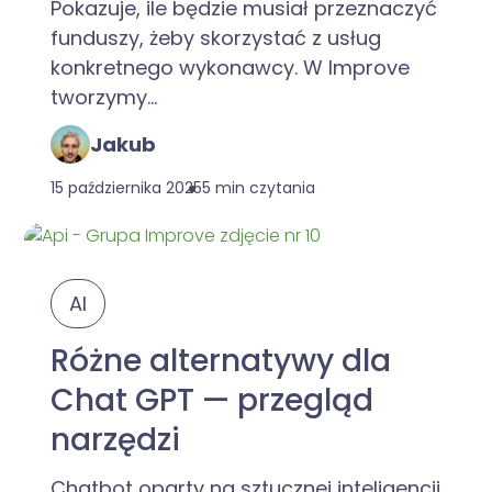
Pokazuje, ile będzie musiał przeznaczyć
funduszy, żeby skorzystać z usług
konkretnego wykonawcy. W Improve
tworzymy...
Jakub
15 października 2025
5 min czytania
AI
Różne alternatywy dla
Chat GPT — przegląd
narzędzi
Chatbot oparty na sztucznej inteligencji