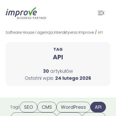
Software House i agencja interaktywna Improve
/
API
TAG
API
30
artykułów
Ostatni wpis:
24 lutego 2026
SEO
CMS
WordPress
API
Tagi: