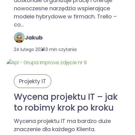
doskonale organizuje pracę i oferuje
nowoczesne narzędzia wspierające
modele hybrydowe w firmach. Trello –
co...
Jakub
24 lutego 2026
3 min czytania
Projekty IT
Wycena projektu IT – jak
to robimy krok po kroku
Wycena projektu IT ma bardzo duże
znaczenie dla każdego Klienta.