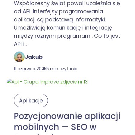
Współczesny świat powoli uzależnia się
od API. Interfejsy programowania
aplikacji są podstawą informatyki.
Umożliwiają komunikację i integrację
między różnymi programami. Co to jest
API i...
Jakub
11 czerwca 2025
5 min czytania
Aplikacje
Pozycjonowanie aplikacji
mobilnych — SEO w