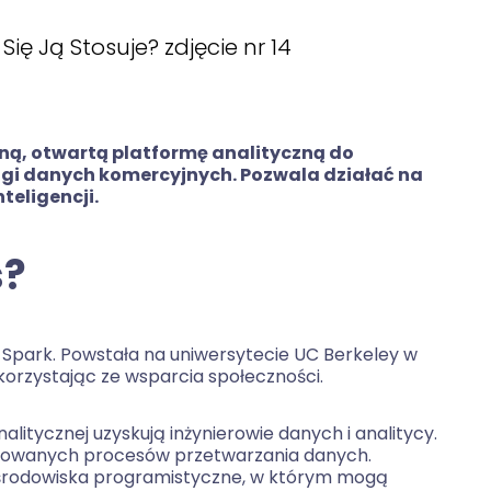
ną, otwartą platformę analityczną do
ugi danych komercyjnych. Pozwala działać na
nteligencji.
s?
 Spark. Powstała na uniwersytecie UC Berkeley w
korzystając ze wsparcia społeczności.
alitycznej uzyskują inżynierowie danych i analitycy.
ikowanych procesów przetwarzania danych.
środowiska programistyczne, w którym mogą