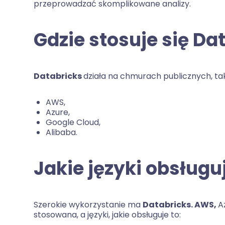
przeprowadzać skomplikowane analizy.
Gdzie stosuje się Da
Databricks
działa na chmurach publicznych, tak
AWS,
Azure,
Google Cloud,
Alibaba.
Jakie języki obsługu
Szerokie wykorzystanie ma
Databricks. AWS,
A
stosowana, a języki, jakie obsługuje to: