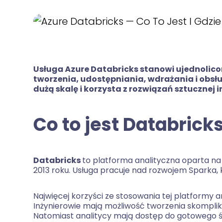
Usługa Azure Databricks stanowi ujednolico
tworzenia, udostępniania, wdrażania i obsł
dużą skalę i korzysta z rozwiązań sztucznej i
Co to jest Databrick
Databricks
to platforma analityczna oparta na
2013 roku. Usługa pracuje nad rozwojem Sparka, 
Najwięcej korzyści ze stosowania tej platformy an
Inżynierowie mają możliwość tworzenia skompl
Natomiast analitycy mają dostęp do gotowego 