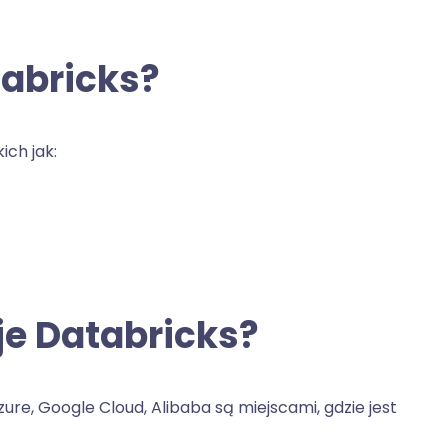
tabricks?
ich jak:
je Databricks?
zure, Google Cloud, Alibaba są miejscami, gdzie jest