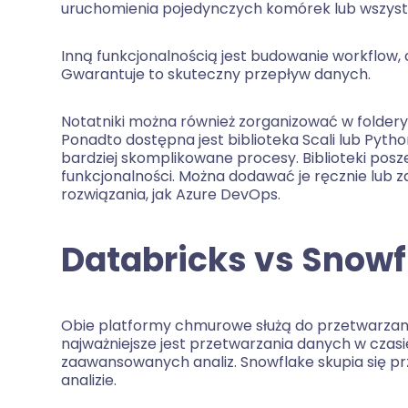
uruchomienia pojedynczych komórek lub wszyst
Inną funkcjonalnością jest budowanie workflow, 
Gwarantuje to skuteczny przepływ danych.
Notatniki można również zorganizować w foldery, 
Ponadto dostępna jest biblioteka Scali lub Pyth
bardziej skomplikowane procesy. Biblioteki pos
funkcjonalności. Można dodawać je ręcznie lub 
rozwiązania, jak Azure DevOps.
Databricks vs Snow
Obie platformy chmurowe służą do przetwarzani
najważniejsze jest przetwarzania danych w czas
zaawansowanych analiz. Snowflake skupia się p
analizie.