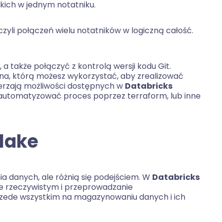
kich w jednym notatniku.
czyli połączeń wielu notatników w logiczną całość.
a także połączyć z kontrolą wersji kodu Git.
ona, którą możesz wykorzystać, aby zrealizować
zerzają możliwości dostępnych w
Databricks
zautomatyzować proces poprzez terraform, lub inne
flake
a danych, ale różnią się podejściem. W
Databricks
ie rzeczywistym i przeprowadzanie
rzede wszystkim na magazynowaniu danych i ich