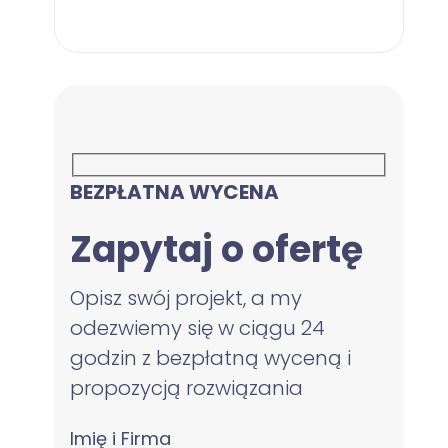
BEZPŁATNA WYCENA
Zapytaj o ofertę
Opisz swój projekt, a my
odezwiemy się w ciągu 24
godzin z bezpłatną wyceną i
propozycją rozwiązania
Imię i Firma