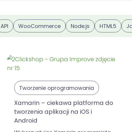
API
WooCommerce
Node.js
HTML5
J
Tworzenie oprogramowania
Xamarin – ciekawa platforma do
tworzenia aplikacji na iOS i
Android