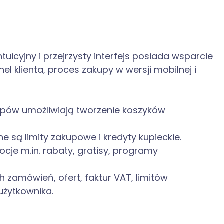
uicyjny i przejrzysty interfejs posiada wsparcie
l klienta, proces zakupy w wersji mobilnej i
upów umożliwiają tworzenie koszyków
 są limity zakupowe i kredyty kupieckie.
je m.in. rabaty, gratisy, programy
h zamówień, ofert, faktur VAT, limitów
użytkownika.