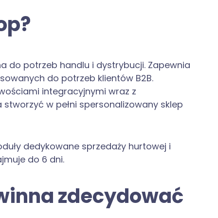
hop?
 do potrzeb handlu i dystrybucji. Zapewnia
owanych do potrzeb klientów B2B.
wościami integracyjnymi wraz z
 stworzyć w pełni spersonalizowany sklep
oduły dedykowane sprzedaży hurtowej i
ajmuje do 6 dni.
owinna zdecydować