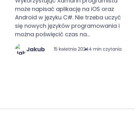
Wykorzystując Xamarin programista
może napisać aplikację na iOS oraz
Android w języku C#. Nie trzeba uczyć
się nowych języków programowania i
można poświęcić czas na...
Jakub
15 kwietnia 2024
4 min czytania