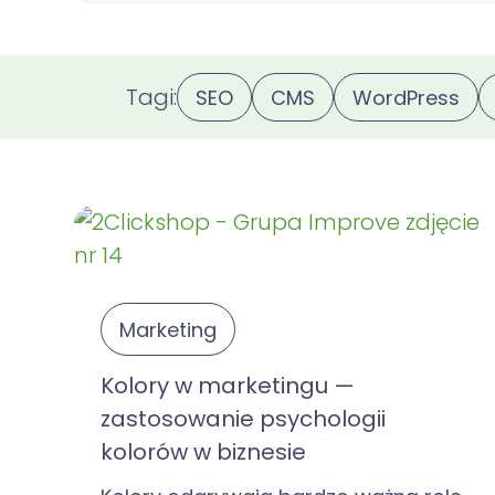
Tagi:
SEO
CMS
WordPress
Marketing
Kolory w marketingu —
zastosowanie psychologii
kolorów w biznesie