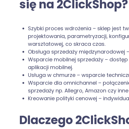
się na 2ClickShop?
Szybki proces wdrożenia – sklep jest 
projektowania, parametryzacji, konfigur
warsztatowej, co skraca czas.
Obsługa sprzedaży międzynarodowej – d
Wsparcie mobilnej sprzedaży – dostę
aplikacji mobilnej.
Usługa w chmurze – wsparcie technicz
Wsparcie dla omnichannel – połączeni
sprzedaży np. Allegro, Amazon czy inn
Kreowanie polityki cenowej – indywid
Dlaczego 2ClickSho