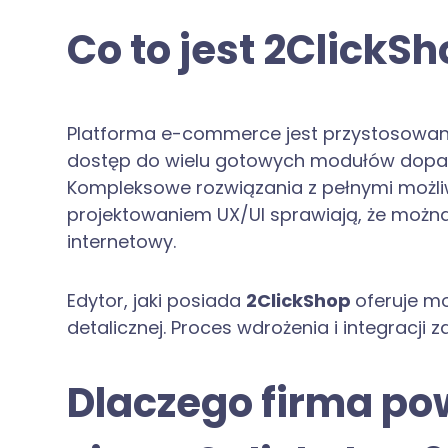
Co to jest 2ClickS
Platforma e-commerce jest przystosowana
dostęp do wielu gotowych modułów dopas
Kompleksowe rozwiązania z pełnymi możli
projektowaniem UX/UI sprawiają, że można
internetowy.
Edytor, jaki posiada
2ClickShop
oferuje m
detalicznej. Proces wdrożenia i integracji z
Dlaczego firma p