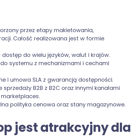
tworzony przez etapy makietowania,
acji. Całość realizowana jest w formie
ostęp do wielu języków, walut i krajów.
p do systemu z mechanizmami i cechami
ne i umowa SLA z gwarancją dostępności.
e sprzedaży B2B z B2C oraz innymi kanałami
e marketplaces.
ualna polityka cenowa oraz stany magazynowe.
p jest atrakcyjny dla