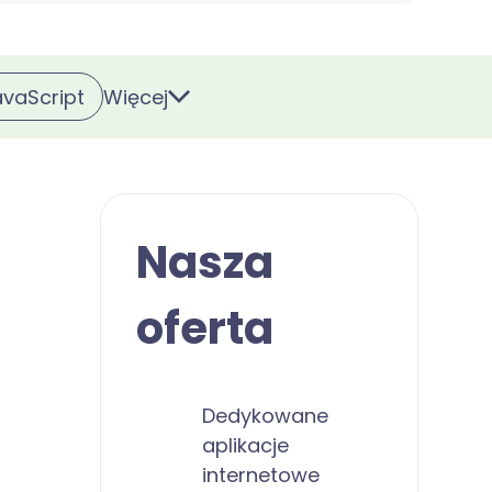
Więcej
avaScript
Nasza
oferta
Dedykowane
aplikacje
internetowe