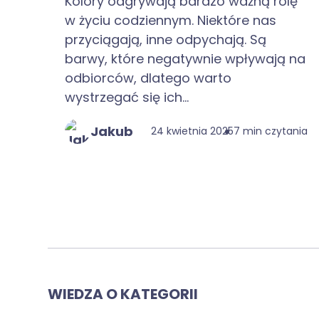
Kolory odgrywają bardzo ważną rolę
w życiu codziennym. Niektóre nas
przyciągają, inne odpychają. Są
barwy, które negatywnie wpływają na
odbiorców, dlatego warto
wystrzegać się ich...
Jakub
24 kwietnia 2025
7 min czytania
WIEDZA O KATEGORII