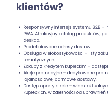
klientów?
Responsywny interfejs systemu B2B – int
PWA. Atrakcyjny katalog produktów, pane
deskop.
Predefiniowane adresy dostaw.
Obsługa wielokoszykowości – listy zak
tematycznych.
Zakupy z kredytem kupieckim – dostępne
Akcje promocyjne – dedykowane promoc
lojalnościowe, darmowe dostawy.
Dostęp oparty o role – widok aktualnyc
kupieckich, w zależności od uprawnień 